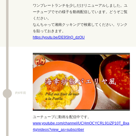
ワンプレートランチを少しだけリニューアルしました。ユ
ーチューブでその様子を動画配信しています。どうぞご覧
ください。
なんちゃって湘南クッキングで検索してください。リンク
を貼っておきます。
https://youtu.be/DE9ShQ_dzOU
約6年前
ユーチューブに動画を配信中です。
www.youtube.com/channel/UCHmOCYCRL91iZP10T_Bxa
4g/videos?view_as=subscriber