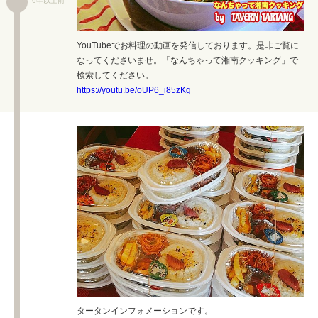
6年以上前
YouTubeでお料理の動画を発信しております。是非ご覧に
なってくださいませ。「なんちゃって湘南クッキング」で
検索してください。
https://youtu.be/oUP6_i85zKg
タータンインフォメーションです。