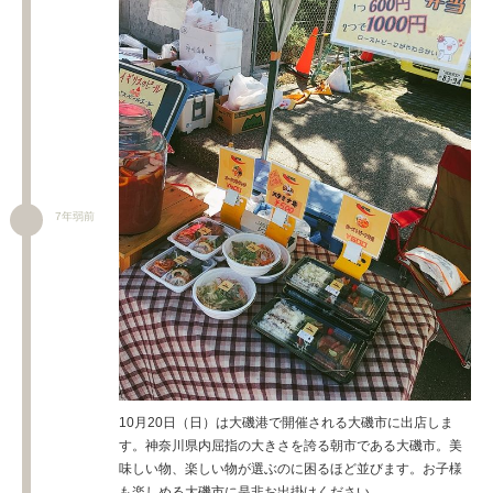
7年弱前
10月20日（日）は大磯港で開催される大磯市に出店しま
す。神奈川県内屈指の大きさを誇る朝市である大磯市。美
味しい物、楽しい物が選ぶのに困るほど並びます。お子様
も楽しめる大磯市に是非お出掛けください。