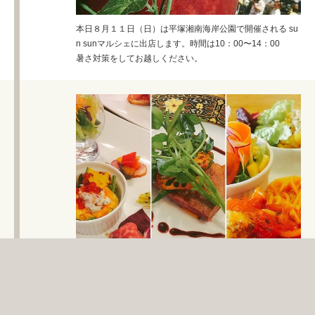
本日８月１１日（日）は平塚湘南海岸公園で開催される su
n sunマルシェに出店します。時間は10：00〜14：00
暑さ対策をしてお越しください。
約7年前