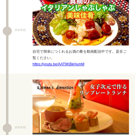
約6年前
自宅で簡単につくれるお酒の肴を動画配信中です。是非ご
覧ください。
https://youtu.be/AAT9KBkHumM
約6年前