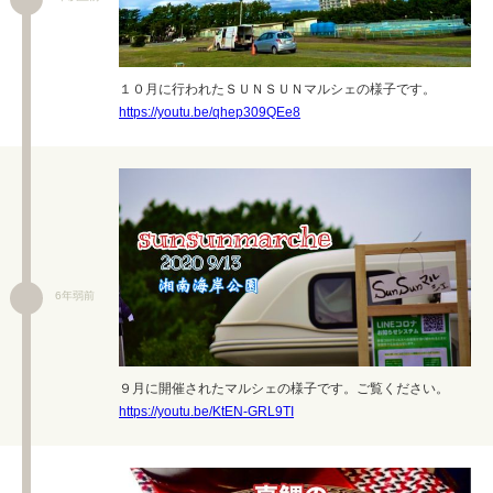
１０月に行われたＳＵＮＳＵＮマルシェの様子です。
https://youtu.be/qhep309QEe8
6年弱前
９月に開催されたマルシェの様子です。ご覧ください。
https://youtu.be/KtEN-GRL9TI