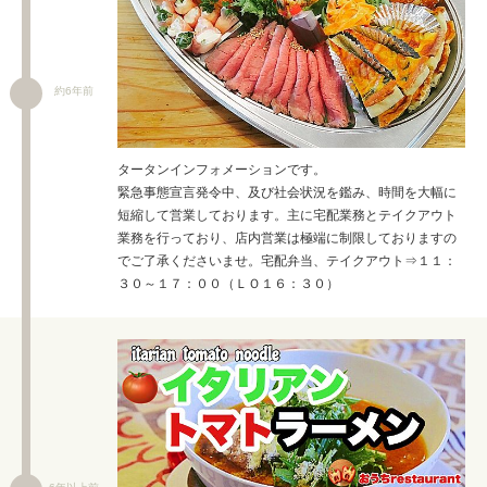
約6年前
タータンインフォメーションです。
緊急事態宣言発令中、及び社会状況を鑑み、時間を大幅に
短縮して営業しております。主に宅配業務とテイクアウト
業務を行っており、店内営業は極端に制限しておりますの
でご了承くださいませ。宅配弁当、テイクアウト⇒１１：
３０～１７：００（ＬＯ１６：３０）