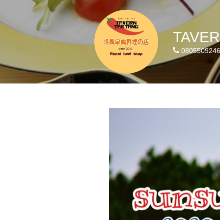
TAVER
080550924