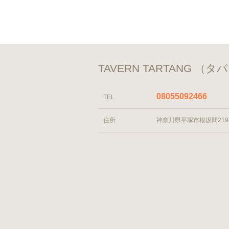
TAVERN TARTANG 
08055092466
TEL
住所
神奈川県平塚市根坂間219-