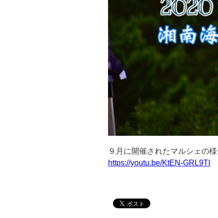
９月に開催されたマルシェの様
https://youtu.be/KtEN-GRL9TI