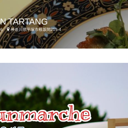
N TARTANG
66
神奈川県平塚市根坂間219-4