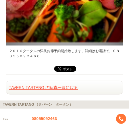
２０１６タータンの洋風お節予約開始致します。詳細はお電話で。０８
０５５０９２４６６
TAVERN TARTANG の写真一覧に戻る
TAVERN TARTANG （タバーン タータン）
08055092466
TEL