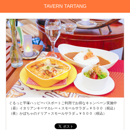
TAVERN TARTANG
ぐるっと平塚ハッピーパスポートご利用でお得なキャンペーン実施中
（昼）イタリアンキーマカレー＋スモールサラダ→￥５００（税込）
（夜）かぼちゃのドリア＋スモールサラダ→￥５００（税込）