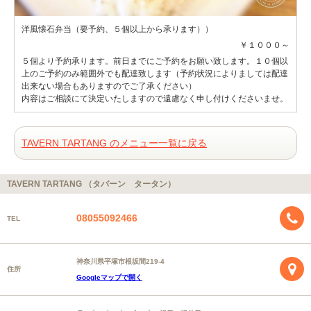
洋風懐石弁当（要予約、５個以上から承ります））
￥１０００～
５個より予約承ります。前日までにご予約をお願い致します。１０個以
上のご予約のみ範囲外でも配達致します（予約状況によりましては配達
出来ない場合もありますのでご了承ください）
内容はご相談にて決定いたしますので遠慮なく申し付けくださいませ。
TAVERN TARTANG のメニュー一覧に戻る
TAVERN TARTANG （タバーン タータン）
08055092466
TEL
神奈川県平塚市根坂間219-4
住所
Googleマップで開く